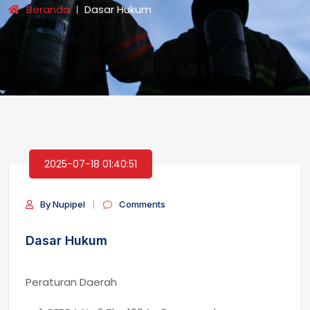
Beranda
Dasar Hukum
2025-07-18 01:40:51
By Nupipel
Comments
Dasar Hukum
Peraturan Daerah