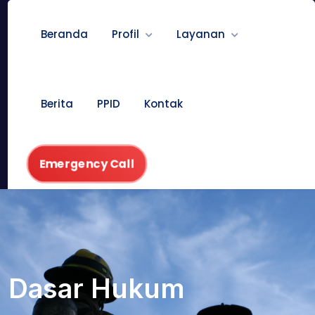
Beranda
Profil
Layanan
Berita
PPID
Kontak
Emergency Call
Dasar Hukum