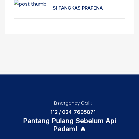
SI TANGKAS PRAPENA
Emergency Call :
112 / 024-7605871
Pantang Pulang Sebelum Api
Padam! 🔥